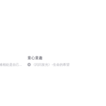
童心童趣
最难相处是自己
《闪闪发光》-生命的希望