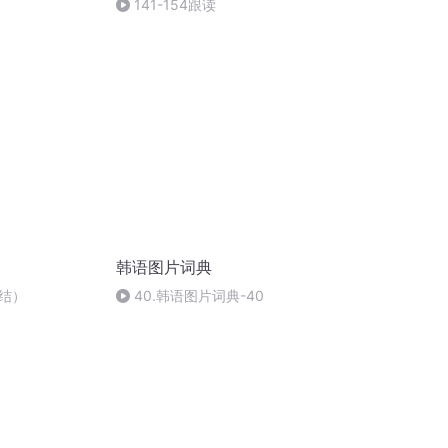
141-154跟读
韩语图片词典
结）
40.韩语图片词典-40