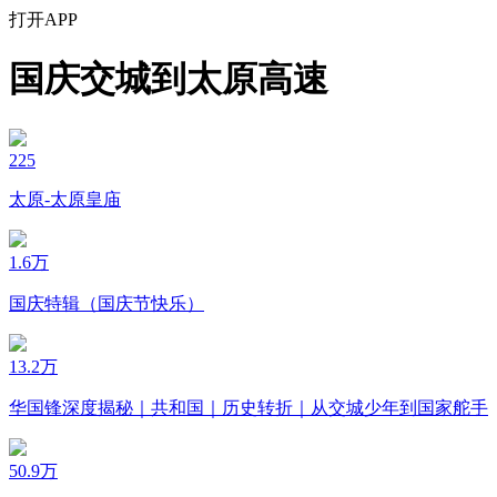
打开APP
国庆交城到太原高速
225
太原-太原皇庙
1.6万
国庆特辑（国庆节快乐）
13.2万
华国锋深度揭秘｜共和国｜历史转折｜从交城少年到国家舵手
50.9万