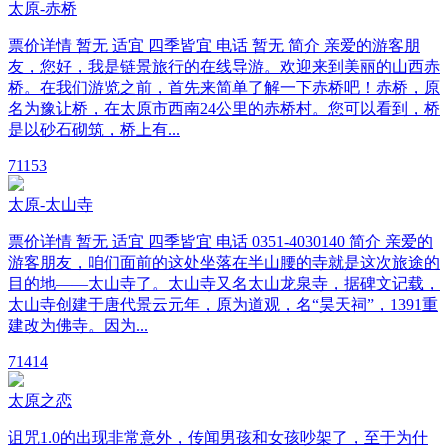
太原-赤桥
票价详情 暂无 适宜 四季皆宜 电话 暂无 简介 亲爱的游客朋
友，您好，我是链景旅行的在线导游。欢迎来到美丽的山西赤
桥。在我们游览之前，首先来简单了解一下赤桥吧！赤桥，原
名为豫让桥，在太原市西南24公里的赤桥村。您可以看到，桥
是以砂石砌筑，桥上有...
7
1153
太原-太山寺
票价详情 暂无 适宜 四季皆宜 电话 0351-4030140 简介 亲爱的
游客朋友，咱们面前的这处坐落在半山腰的寺就是这次旅途的
目的地——太山寺了。太山寺又名太山龙泉寺，据碑文记载，
太山寺创建于唐代景云元年，原为道观，名“昊天祠”，1391重
建改为佛寺。因为...
7
1414
太原之恋
诅咒1.0的出现非常意外，传闻男孩和女孩吵架了，至于为什