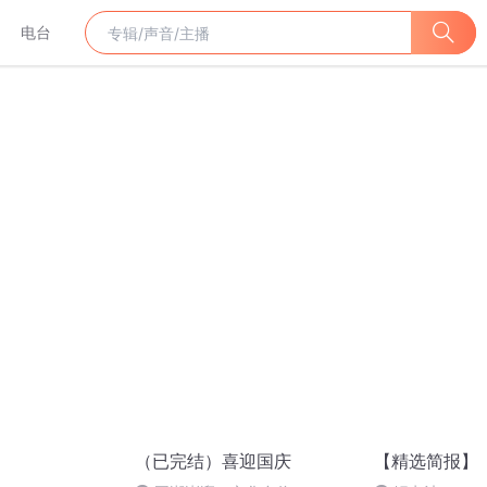
电台
（已完结）喜迎国庆
【精选简报】