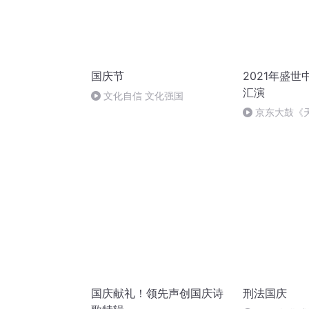
国庆节
2021年盛
汇演
文化自信 文化强国
京东大鼓《
国庆献礼！领先声创国庆诗
刑法国庆