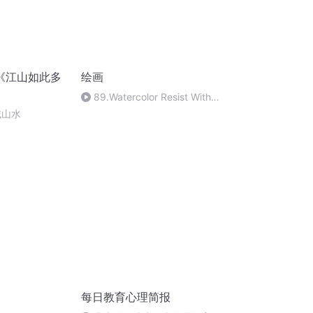
《江山如此多
绘画
89.Watercolor Resist With
Rubber
域山水
Cement(Av520842768,P89)
每日教育心理简报