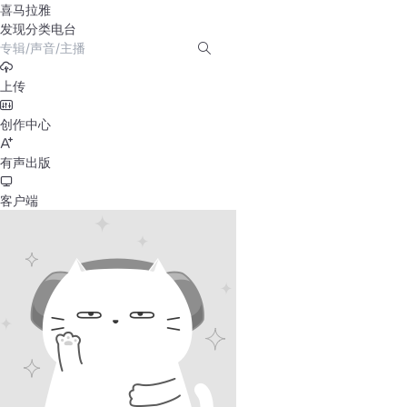
喜马拉雅
发现
分类
电台
上传
创作中心
有声出版
客户端