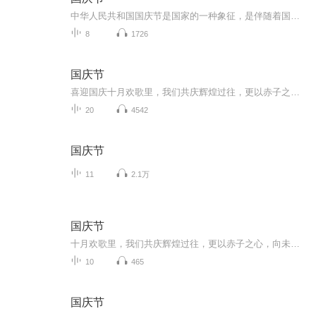
中华人民共和国国庆节是国家的一种象征，是伴随着国家的出现而出现的。让我们用诗歌朗诵歌颂祖国的繁荣富强，国泰民安。
8
1726
国庆节
喜迎国庆十月欢歌里，我们共庆辉煌过往，更以赤子之心，向未来书写滚烫的誓言——这盛世，值得我们以热爱相拥。
20
4542
国庆节
11
2.1万
国庆节
十月欢歌里，我们共庆辉煌过往，更以赤子之心，向未来书写滚烫的誓言——这盛世，值得我们以热爱相拥。
10
465
国庆节