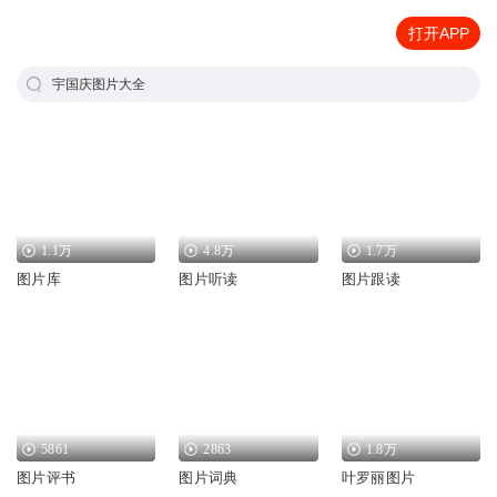
打开APP
宇国庆图片大全
1.1万
4.8万
1.7万
图片库
图片听读
图片跟读
5861
2863
1.8万
图片评书
图片词典
叶罗丽图片