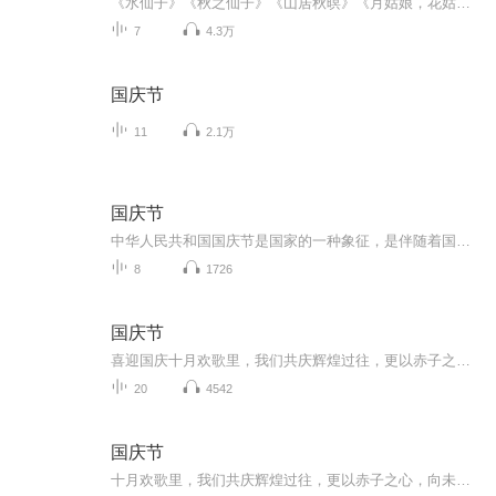
《水仙子》《秋之仙子》《山居秋暝》《月姑娘，花姑娘》《月儿圆圆》《秋风吹吹》
7
4.3万
国庆节
11
2.1万
国庆节
中华人民共和国国庆节是国家的一种象征，是伴随着国家的出现而出现的。让我们用诗歌朗诵歌颂祖国的繁荣富强，国泰民安。
8
1726
国庆节
喜迎国庆十月欢歌里，我们共庆辉煌过往，更以赤子之心，向未来书写滚烫的誓言——这盛世，值得我们以热爱相拥。
20
4542
国庆节
十月欢歌里，我们共庆辉煌过往，更以赤子之心，向未来书写滚烫的誓言——这盛世，值得我们以热爱相拥。