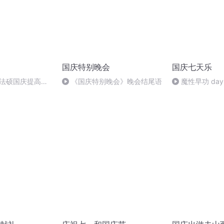
国庆特别晚会
国庆七天乐
成法硕国庆提高班
《国庆特别晚会》晚会结尾语
魔性早功 day
2)