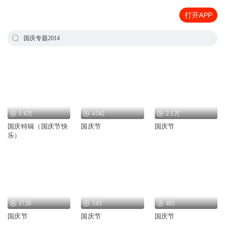
打开APP
国庆专题2014
1.6万
4542
2.1万
国庆特辑（国庆节快
国庆节
国庆节
乐）
1726
543
465
国庆节
国庆节
国庆节