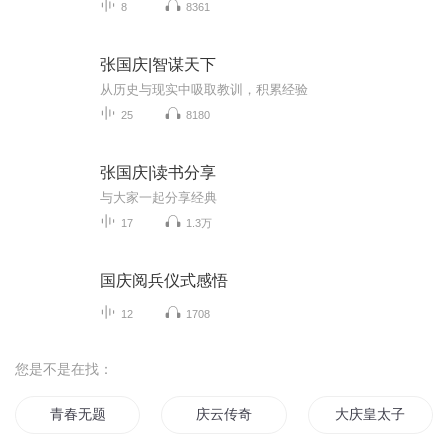
8
8361
张国庆|智谋天下
从历史与现实中吸取教训，积累经验
25
8180
张国庆|读书分享
与大家一起分享经典
17
1.3万
国庆阅兵仪式感悟
12
1708
您是不是在找：
青春无题
庆云传奇
大庆皇太子