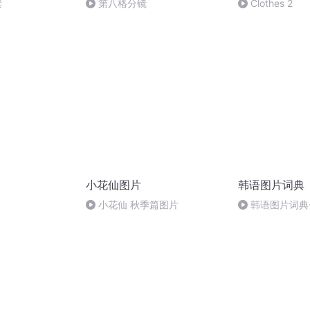
读
第八格分镜
Clothes 2
小花仙图片
韩语图片词典
小花仙 秋季篇图片
韩语图片词典-