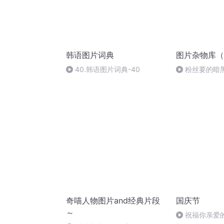
韩语图片词典
图片杂物库（
40.韩语图片词典-40
粉丝要的暗
奇喵人物图片and经典片段
国庆节
～
祝福你亲爱