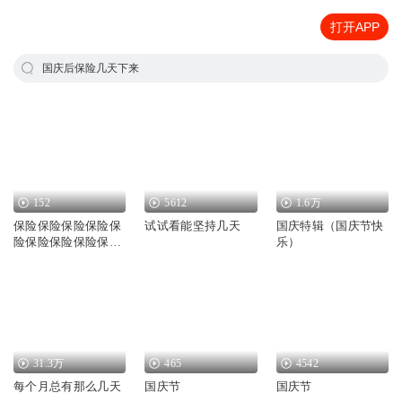
打开APP
国庆后保险几天下来
152
5612
1.6万
保险保险保险保险保
试试看能坚持几天
国庆特辑（国庆节快
险保险保险保险保保
乐）
险保险保险保险
31.3万
465
4542
每个月总有那么几天
国庆节
国庆节