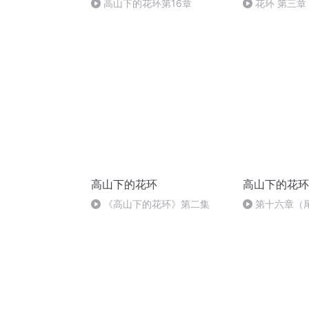
高山下的花环第16章
花环 第三章
高山下的花环
高山下的花环
《高山下的花环》第二集
第十六章（