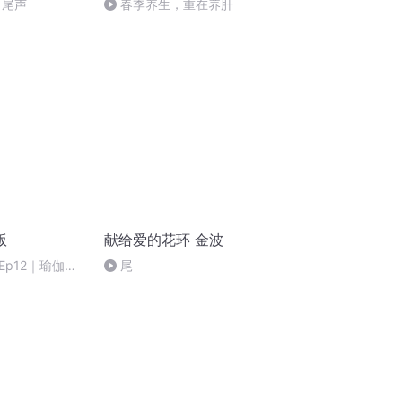
 尾声
春季养生，重在养肝
版
献给爱的花环 金波
p12｜瑜伽让
尾
为敌，快乐生活