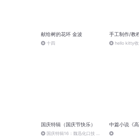
献给树的花环 金波
手工制作/教
十四
hello kitt
国庆特辑（国庆节快乐）
中篇小说《高
国庆特辑16：魏迅化口技 二