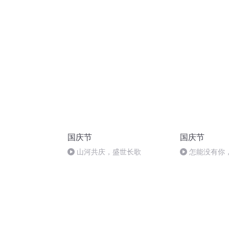
胡 东方红+一般唱法和原生态
国庆节
国庆节
山河共庆，盛世长歌
怎能没有你