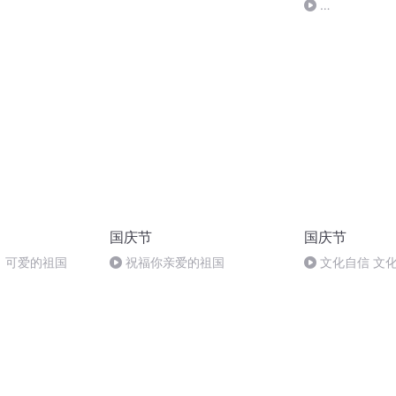
书完）
garlandforgirls
国庆节
国庆节
，可爱的祖国
祝福你亲爱的祖国
文化自信 文