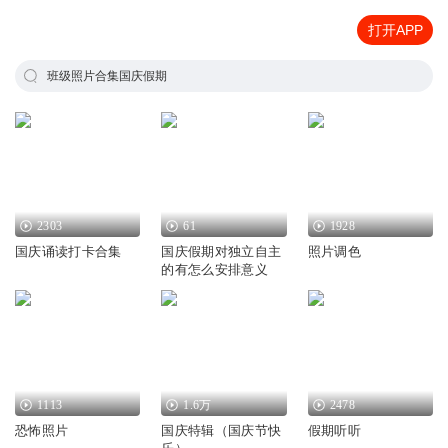
打开APP
班级照片合集国庆假期
2303
61
1928
国庆诵读打卡合集
国庆假期对独立自主
照片调色
的有怎么安排意义
1113
1.6万
2478
恐怖照片
国庆特辑（国庆节快
假期听听