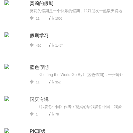
莫莉的假期
莫莉的假期是一个快乐的假期，和好朋友一起谈天说地，一起进行一次华丽的冒险，一起去偶像的书店打工……可是，这个暑假与以前又有点不同，感觉大家一下子都长大了，有了这样那样的烦恼和秘密。妈妈的爱有时会觉得是种甜蜜的负担，与好朋友的相处彼此温暖又彼此伤害，心里藏着一个关于男孩子的秘密……看来，没有烦恼的成长，那是到不了的彼岸……
11
1005
假期学习
410
1.4万
蓝色假期
《Letting the World Go By》(蓝色假期)，一张能让你心境平和，怡情悦性的发烧美乐，由世界著名的发烧名厂Real Music录制，多位新纪元音乐名家：钢琴家Kevin Kern，Danny Wright，Berward Koch，吉他手Govi，竖琴家Hilary Stagg等，倾情演奏十一首醉人...
11
352
国庆专辑
《我爱你中国》作者：凝嫣心语我爱你中国！我爱你春天蓬勃的秧苗；我爱你秋日金黄的硕果。我爱你中国！我爱你青松气质，我爱你红梅品格！我爱你家乡的甜蔗好像乳汁滋润着我的心窝。我爱你中国，我要把最美的歌儿献给你，我的母亲我的祖国。我爱你中国，我爱...
1
78
PK班级