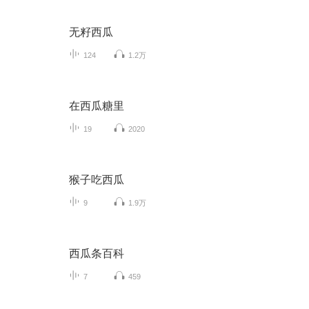
无籽西瓜
124
1.2万
在西瓜糖里
19
2020
猴子吃西瓜
9
1.9万
西瓜条百科
7
459