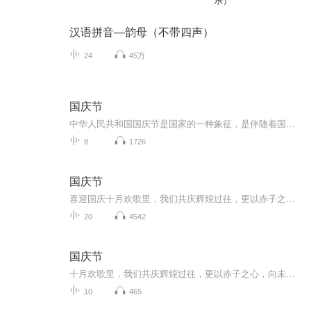
乐）
汉语拼音—韵母（不带四声）
24
45万
国庆节
中华人民共和国国庆节是国家的一种象征，是伴随着国家的出现而出现的。让我们用诗歌朗诵歌颂祖国的繁荣富强，国泰民安。
8
1726
国庆节
喜迎国庆十月欢歌里，我们共庆辉煌过往，更以赤子之心，向未来书写滚烫的誓言——这盛世，值得我们以热爱相拥。
20
4542
国庆节
十月欢歌里，我们共庆辉煌过往，更以赤子之心，向未来书写滚烫的誓言——这盛世，值得我们以热爱相拥。
10
465