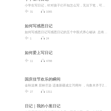
小学生写日记，针对孩子们不知怎么写，无法下笔，可阅读范文，可以学习基本日记规律和顺序以及表达方法，一起聆听并诵读可以模仿学习方法和词汇表达方法，积累词汇量，快速准确表达心中所想！
31
1065
如何写感恩日记
如何写感恩日记写感恩日记的五个中医式养心秘诀 总有人问我：为什么你每天能坚持写感恩日记？我说这就跟中医讲究"治未病"一个道理——不是等心里长满荒草才想起锄地，而是每天撒点阳光雨露。下面这五个接地气的方法，比喝十全大补汤还管用。 一、收...
1
24
如何爱上写日记
11
4788
国庆佳节欢乐的瞬间
金秋送爽 层林尽染 适逢新疆成立70周年 ，乌鲁木齐于2025年9月23日迎来党中央和习大大带领的慰问团。新疆各族群众欢欣鼓舞，热烈欢迎。
27
1311
日记｜我的小葱日记