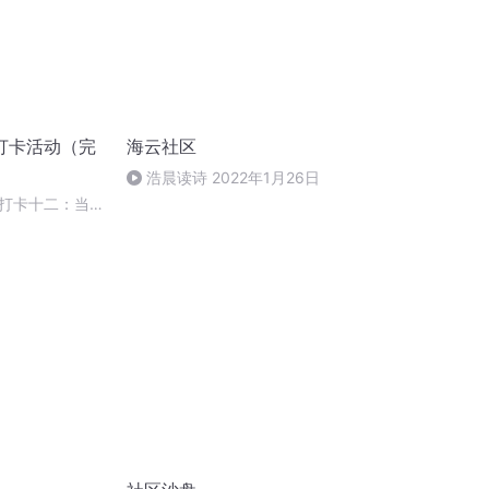
打卡活动（完
海云社区
浩晨读诗 2022年1月26日
打卡十二：当阳