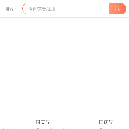
电台
国庆节
国庆节