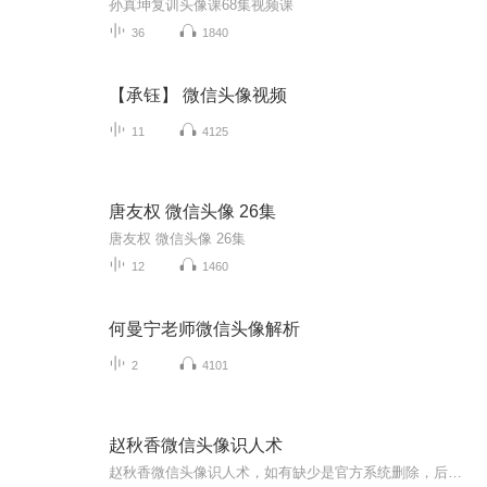
孙真坤复训头像课68集视频课
36
1840
【承钰】 微信头像视频
11
4125
唐友权 微信头像 26集
唐友权 微信头像 26集
12
1460
何曼宁老师微信头像解析
2
4101
赵秋香微信头像识人术
赵秋香微信头像识人术，如有缺少是官方系统删除，后期发现会补上，记得收藏关注