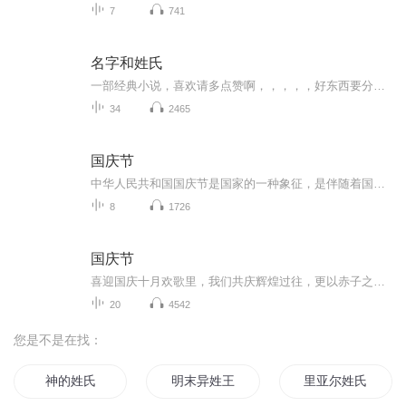
7
741
名字和姓氏
一部经典小说，喜欢请多点赞啊，，，，，好东西要分享给小伙伴啊，所有专辑完全免费，本小说情节跌宕起伏，内容紧扣发展脉搏。。绝对震撼你的耳膜，，，，还等什么，赶快来吧，记住点赞分享啊，分享点赞。。。。一部经典小说，喜欢请多点赞啊，，，，，好东西要分享给小伙伴啊，所有专辑完全免费，本小说情节跌宕起伏，内容紧扣发展脉搏。。绝对震撼你的耳膜，，，，还等什么，赶快来吧，记住点赞分享啊，分享点赞。。。。
34
2465
国庆节
中华人民共和国国庆节是国家的一种象征，是伴随着国家的出现而出现的。让我们用诗歌朗诵歌颂祖国的繁荣富强，国泰民安。
8
1726
国庆节
喜迎国庆十月欢歌里，我们共庆辉煌过往，更以赤子之心，向未来书写滚烫的誓言——这盛世，值得我们以热爱相拥。
20
4542
您是不是在找：
神的姓氏
明末异姓王
里亚尔姓氏