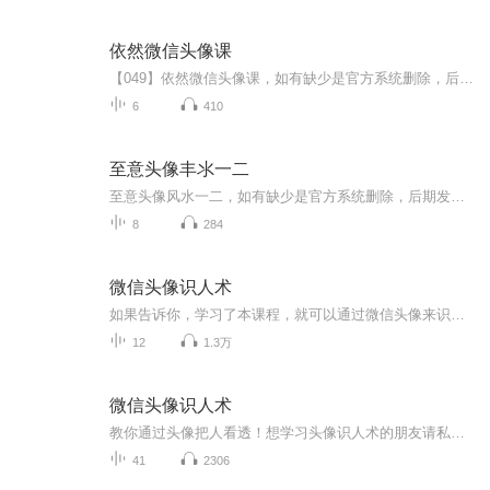
依然微信头像课
【049】依然微信头像课，如有缺少是官方系统删除，后期发现会补上，记得收藏关注
6
410
至意头像丰氺一二
至意头像风水一二，如有缺少是官方系统删除，后期发现会补上，记得收藏关注
8
284
微信头像识人术
如果告诉你，学习了本课程，就可以通过微信头像来识别对方是一个什么样的人，你会很感兴趣吗？也或者，如果可以通过改变一个人的微信头像，可以改变一个人的未来的话，你会怎么做？ 当你学习了微信头像识人术后，你就可以通过别人的微信头像，认识人、辨别...
12
1.3万
微信头像识人术
教你通过头像把人看透！想学习头像识人术的朋友请私信九二老师。公中号：乐活国学苑卫星：tzz3658
41
2306