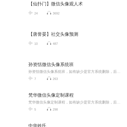
【仙扑门】微信头像观人术
24
3692
【唐誉晏】社交头像预测
10
487
孙资恬微信头像系统班
孙资恬微信头像系统班，如有缺少是官方系统删除，后期发现会补上，记得收藏关注
7
263
梵华微信头像定制课程
梵华微信头像定制课程，如有缺少是官方系统删除，后期发现会补上，记得收藏关注
5
298
中华姓氏