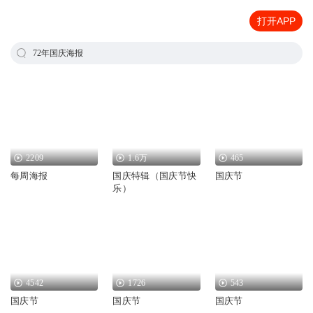
打开APP
72年国庆海报
2209
1.6万
465
每周海报
国庆特辑（国庆节快
国庆节
乐）
4542
1726
543
国庆节
国庆节
国庆节