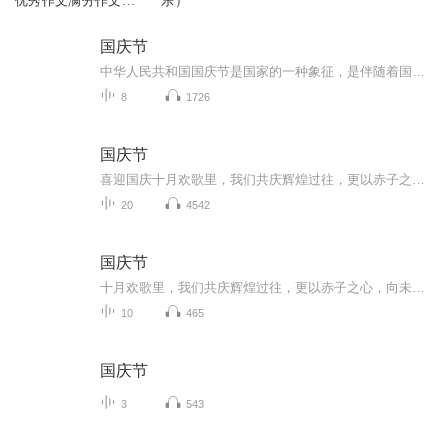
优秀作文满分作文开
乐）
头结尾必背
国庆节
中华人民共和国国庆节是国家的一种象征，是伴随着国家的出现而出现的。让我们用诗歌朗诵歌颂祖国的繁荣富强，国泰民安。
8
1726
国庆节
喜迎国庆十月欢歌里，我们共庆辉煌过往，更以赤子之心，向未来书写滚烫的誓言——这盛世，值得我们以热爱相拥。
20
4542
国庆节
十月欢歌里，我们共庆辉煌过往，更以赤子之心，向未来书写滚烫的誓言——这盛世，值得我们以热爱相拥。
10
465
国庆节
3
543