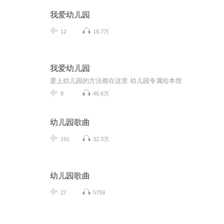
我爱幼儿园
12
18.7万
我爱幼儿园
爱上幼儿园的方法都在这里 幼儿园专属绘本馆
8
46.6万
幼儿园歌曲
191
32.3万
幼儿园歌曲
27
5799