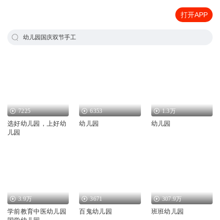
打开APP
幼儿园国庆双节手工
7225
6353
1.3万
选好幼儿园，上好幼
幼儿园
幼儿园
儿园
3.9万
3671
307.9万
学前教育中医幼儿园
百鬼幼儿园
班班幼儿园