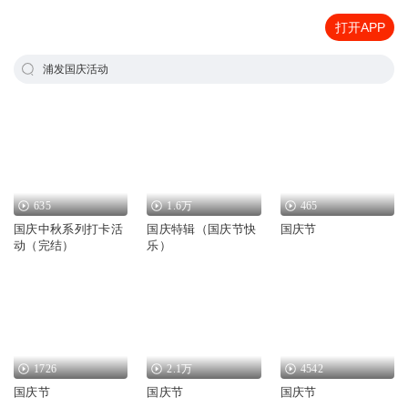
打开APP
浦发国庆活动
635
1.6万
465
国庆中秋系列打卡活
国庆特辑（国庆节快
国庆节
动（完结）
乐）
1726
2.1万
4542
国庆节
国庆节
国庆节