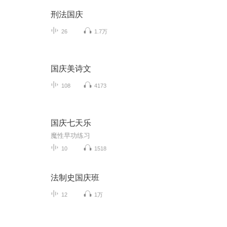
刑法国庆
26
1.7万
国庆美诗文
108
4173
国庆七天乐
魔性早功练习
10
1518
法制史国庆班
12
1万