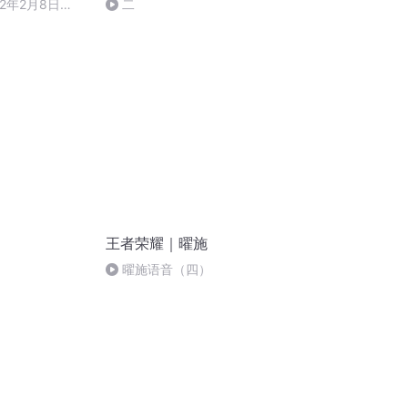
22年2月8日
二
王者荣耀｜曜施
曜施语音（四）