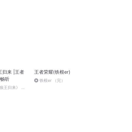
归来 |王者
王者荣耀(铁根er)
费畅听
铁根er （完）
狼王归来》 第