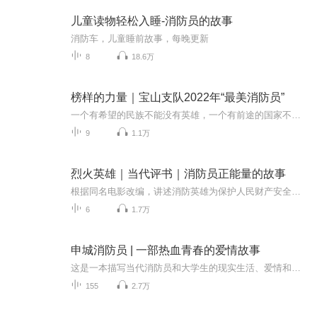
儿童读物轻松入睡-消防员的故事
消防车，儿童睡前故事，每晚更新
8
18.6万
榜样的力量｜宝山支队2022年“最美消防员”
一个有希望的民族不能没有英雄，一个有前途的国家不能没有先锋。2022年以来，宝山区消防救援支队全体指战员，在人民群众最需要的时候冲锋在前，积极投身全市疫情防控工作，圆满完成各类应急救援处置任务，救民于水火，助民于危难，展现了新时代宝山消防救...
9
1.1万
烈火英雄｜当代评书｜消防员正能量的故事
根据同名电影改编，讲述消防英雄为保护人民财产安全牺牲奉献的故事。
6
1.7万
申城消防员 | 一部热血青春的爱情故事
这是一本描写当代消防员和大学生的现实生活、爱情和成长的正能量小说！女主人公苏心怡在小时候去乡下外婆家时，意外遭遇了一场火灾，所幸被一名男生程成所救，但两人之后失去了联系……机缘巧合，程成的妹妹程梓学习成绩优异，与苏心怡共同考上复旦大学，...
155
2.7万