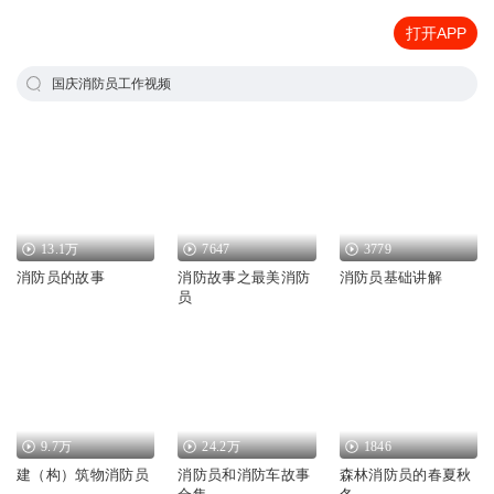
打开APP
国庆消防员工作视频
13.1万
7647
3779
消防员的故事
消防故事之最美消防
消防员基础讲解
员
9.7万
24.2万
1846
建（构）筑物消防员
消防员和消防车故事
森林消防员的春夏秋