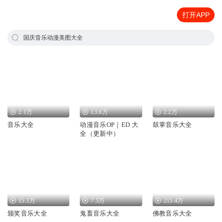
打开APP
国庆音乐动漫美图大全
2.1万
13.6万
2.2万
音乐大全
动漫音乐OP｜ED 大
鼓掌音乐大全
全（更新中）
15.1万
7.5万
215.4万
颁奖音乐大全
鬼畜音乐大全
佛教音乐大全