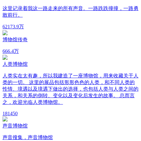
这里记录着我这一路走来的所有声音。一路跌跌撞撞，一路勇
敢前行。
62
173.9万
博物馆传奇
66
6.4万
人类博物馆
人类实在太有趣，所以我建造了一座博物馆，用来收藏关于人
类的一切。 这里的展品包括形形色色的人类，和不同人类的
性情、境遇以及境遇下做出的选择，也包括人类与人类之间的
关系，和关系的倒转、变化以及变化后发生的故事。 总而言
之，欢迎光临人类博物馆。
18
1450
声音博物馆
声音搜集，声音博物馆