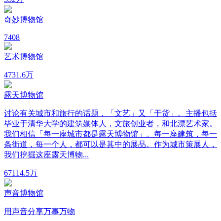
奇妙博物馆
7
408
艺术博物馆
473
1.6万
露天博物馆
讨论有关城市和旅行的话题，「文艺」又「干货」。主播包括
毕业于清华大学的建筑媒体人，文旅创业者，和北漂艺术家。
我们相信「每一座城市都是露天博物馆」。每一座建筑，每一
条街道，每一个人，都可以是其中的展品。作为城市策展人，
我们挖掘这座露天博物...
67
114.5万
声音博物馆
用声音分享万事万物