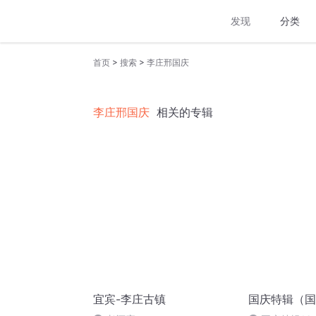
发现
分类
>
>
首页
搜索
李庄邢国庆
李庄邢国庆
相关的专辑
宜宾-李庄古镇
国庆特辑（国