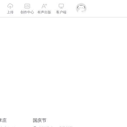
上传
创作中心
有声出版
客户端
李庄
国庆节