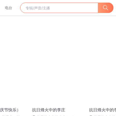
电台
庆节快乐）
抗日烽火中的李庄
抗日烽火中的