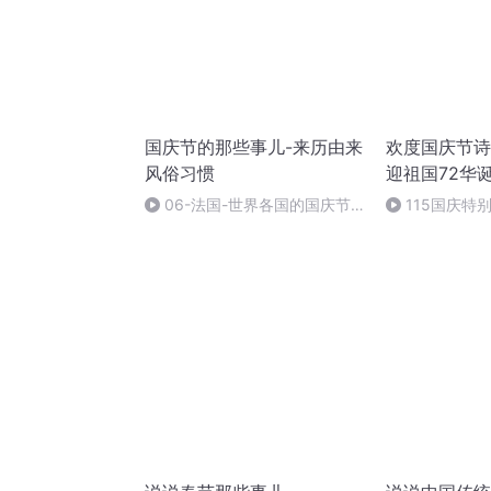
国庆节的那些事儿-来历由来
欢度国庆节诗
风俗习惯
迎祖国72华
06-法国-世界各国的国庆节-
115国庆特
国庆节的那些事儿
中国梦