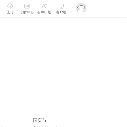
上传
创作中心
有声出版
客户端
国庆节