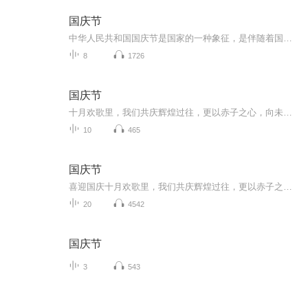
国庆节
中华人民共和国国庆节是国家的一种象征，是伴随着国家的出现而出现的。让我们用诗歌朗诵歌颂祖国的繁荣富强，国泰民安。
8
1726
国庆节
十月欢歌里，我们共庆辉煌过往，更以赤子之心，向未来书写滚烫的誓言——这盛世，值得我们以热爱相拥。
10
465
国庆节
喜迎国庆十月欢歌里，我们共庆辉煌过往，更以赤子之心，向未来书写滚烫的誓言——这盛世，值得我们以热爱相拥。
20
4542
国庆节
3
543