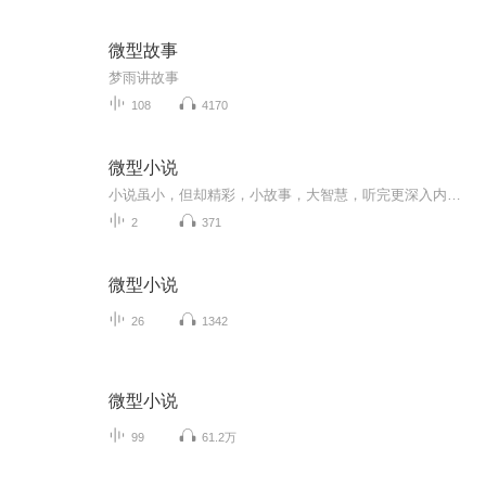
微型故事
梦雨讲故事
108
4170
微型小说
小说虽小，但却精彩，小故事，大智慧，听完更深入内心，值得细细体味！
2
371
微型小说
26
1342
微型小说
99
61.2万