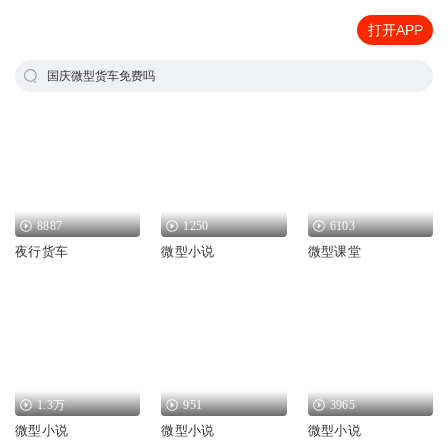
打开APP
国庆微型货车免费吗
8887
1250
6103
夜行货车
微型小说
微型课堂
1.3万
951
3965
微型小说
微型小说
微型小说