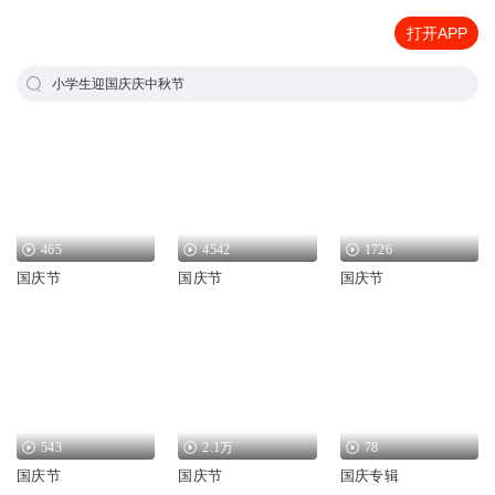
打开APP
小学生迎国庆庆中秋节
465
4542
1726
国庆节
国庆节
国庆节
543
2.1万
78
国庆节
国庆节
国庆专辑