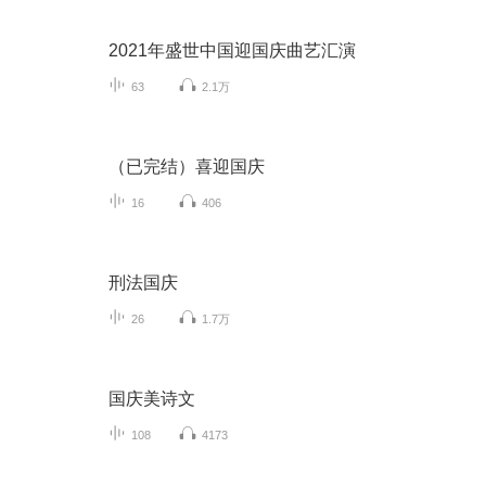
2021年盛世中国迎国庆曲艺汇演
63
2.1万
（已完结）喜迎国庆
16
406
刑法国庆
26
1.7万
国庆美诗文
108
4173