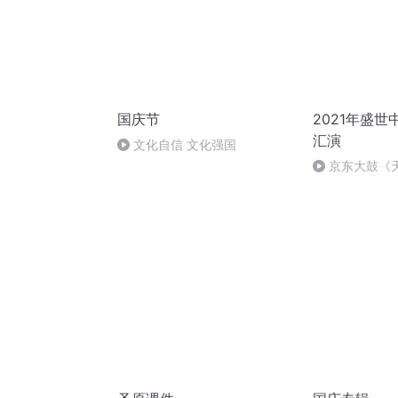
国庆节
2021年盛
汇演
文化自信 文化强国
京东大鼓《