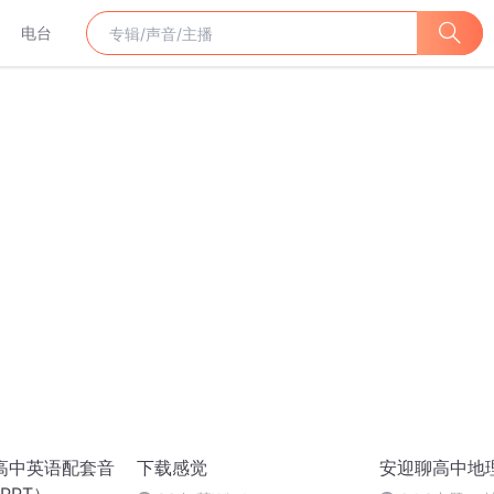
电台
版高中英语配套音
下载感觉
安迎聊高中地