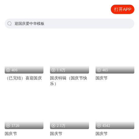
打开APP
迎国庆爱中华模板
406
1.6万
465
（已完结）喜迎国庆
国庆特辑（国庆节快
国庆节
乐）
1726
2.1万
4542
国庆节
国庆节
国庆节