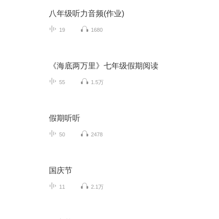
八年级听力音频(作业)
19
1680
《海底两万里》七年级假期阅读
55
1.5万
假期听听
50
2478
国庆节
11
2.1万