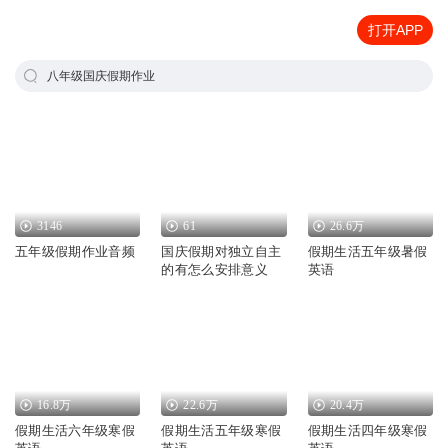
打开APP
八年级国庆假期作业
3146
61
26.6万
五年级假期作业音频
国庆假期对独立自主
假期生活五年级暑假
的有怎么安排意义
英语
16.8万
22.6万
20.4万
假期生活六年级寒假
假期生活五年级寒假
假期生活四年级寒假