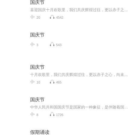
国庆节
喜迎国庆十月欢歌里，我们共庆辉煌过往，更以赤子之心，向未来书写滚烫的誓言——这盛世，值得我们以热爱相拥。
20
4542
国庆节
3
543
国庆节
十月欢歌里，我们共庆辉煌过往，更以赤子之心，向未来书写滚烫的誓言——这盛世，值得我们以热爱相拥。
10
465
国庆节
中华人民共和国国庆节是国家的一种象征，是伴随着国家的出现而出现的。让我们用诗歌朗诵歌颂祖国的繁荣富强，国泰民安。
8
1726
假期诵读