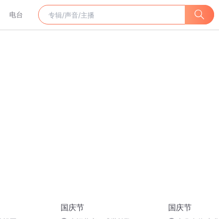
电台
国庆节
国庆节