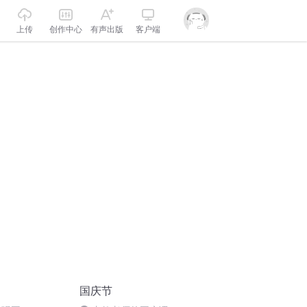
上传
创作中心
有声出版
客户端
国庆节