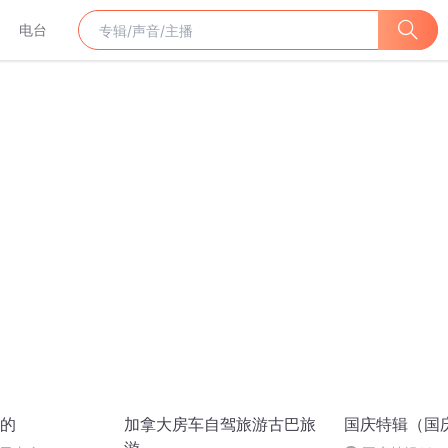
电台
的
加拿大房车自驾旅游古巴旅
国庆特辑（国