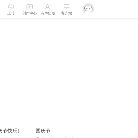
上传
创作中心
有声出版
客户端
庆节快乐）
国庆节