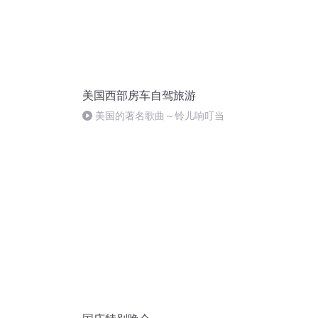
美国西部房车自驾旅游
美国的著名歌曲～铃儿响叮当