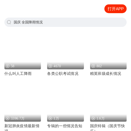
打开APP
国庆 全国降雨情况
58
4670
802
什么叫人工降雨
各类公职考试情况
精英班级成长情况
3396.7万
1万
1.6万
新冠肺炎疫情最新情
专辑的一些情况告知
国庆特辑（国庆节快