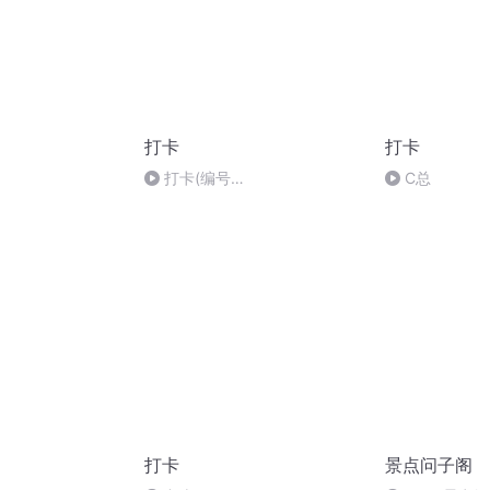
打卡
打卡
打卡(编号
C总
20210406014Sheila)
打卡
景点问子阁