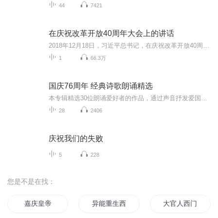
44
7421
在庆祝改革开放40周年大会上的讲话
2018年12月18日，习近平总书记，在庆祝改革开放40周年大会上的讲话
1
66.3万
国庆76周年 经典诗歌朗诵精选
本专辑精选30位朗诵爱好者的作品，通过声音抒发爱国之情
28
2406
庆祝我们的失败
5
228
您是不是在找：
嘉庆皇帝
异能重生西门庆
大官人西门庆