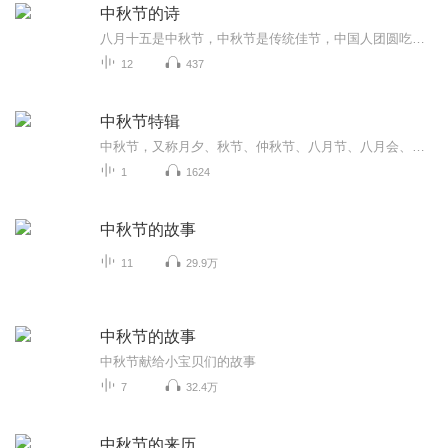
中秋节的诗
八月十五是中秋节，中秋节是传统佳节，中国人团圆吃月饼的日子，这个节日自古就有，所以留下了不少关于中秋节的诗
12
437
中秋节特辑
中秋节，又称月夕、秋节、仲秋节、八月节、八月会、追月节、玩月节、拜月节、女儿节或团圆节，是流行于中国众多民族与汉字文化圈诸国的传统文化节日，时在农历八月十五；因其恰值三秋之半，故名，也有些地方将中秋节定在八月十六。[1-2] 中秋节始于唐朝...
1
1624
中秋节的故事
11
29.9万
中秋节的故事
中秋节献给小宝贝们的故事
7
32.4万
中秋节的来历