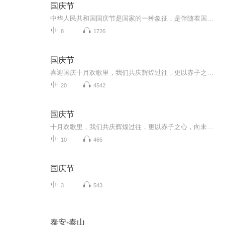
国庆节
中华人民共和国国庆节是国家的一种象征，是伴随着国家的出现而出现的。让我们用诗歌朗诵歌颂祖国的繁荣富强，国泰民安。
8
1726
国庆节
喜迎国庆十月欢歌里，我们共庆辉煌过往，更以赤子之心，向未来书写滚烫的誓言——这盛世，值得我们以热爱相拥。
20
4542
国庆节
十月欢歌里，我们共庆辉煌过往，更以赤子之心，向未来书写滚烫的誓言——这盛世，值得我们以热爱相拥。
10
465
国庆节
3
543
泰安-泰山