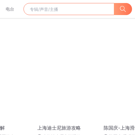
电台
解
上海迪士尼旅游攻略
陈国庆-上海