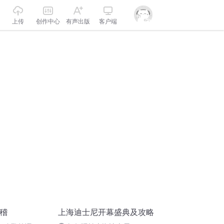
上传
创作中心
有声出版
客户端
滑稽
上海迪士尼开幕盛典及攻略