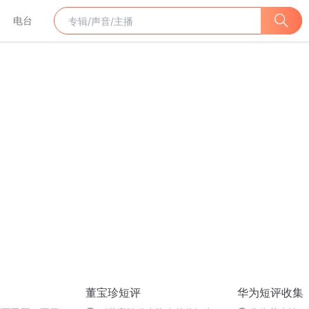
电台
董宝珍短评
华为短评收集