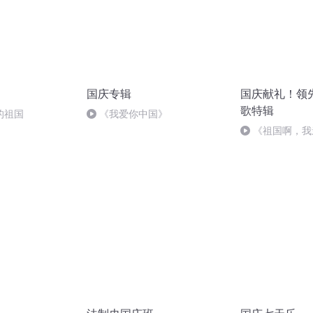
国庆专辑
国庆献礼！领
歌特辑
的祖国
《我爱你中国》
《祖国啊，我
婉