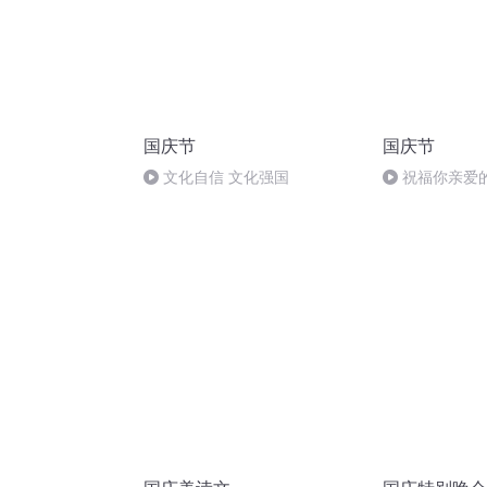
国庆节
国庆节
文化自信 文化强国
祝福你亲爱