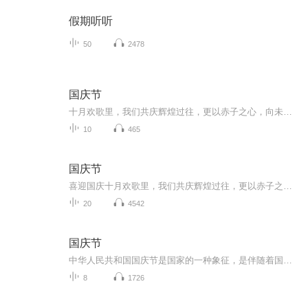
假期听听
50
2478
国庆节
十月欢歌里，我们共庆辉煌过往，更以赤子之心，向未来书写滚烫的誓言——这盛世，值得我们以热爱相拥。
10
465
国庆节
喜迎国庆十月欢歌里，我们共庆辉煌过往，更以赤子之心，向未来书写滚烫的誓言——这盛世，值得我们以热爱相拥。
20
4542
国庆节
中华人民共和国国庆节是国家的一种象征，是伴随着国家的出现而出现的。让我们用诗歌朗诵歌颂祖国的繁荣富强，国泰民安。
8
1726