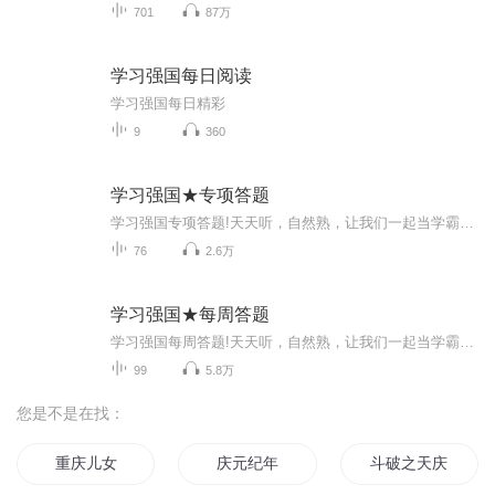
701
87万
学习强国每日阅读
学习强国每日精彩
9
360
学习强国★专项答题
学习强国专项答题!天天听，自然熟，让我们一起当学霸！和孤鸿儿一起来学习《学习强国》吧！
76
2.6万
学习强国★每周答题
学习强国每周答题!天天听，自然熟，让我们一起当学霸！和孤鸿儿一起来学习《学习强国》吧！
99
5.8万
您是不是在找：
重庆儿女
庆元纪年
斗破之天庆焰火