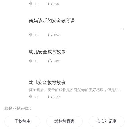
15
358
妈妈该听的安全教育课
...
16
1248
幼儿安全教育故事
10
3626
幼儿安全教育故事
孩子健康、安全的成长是所有父母的美好愿望，但是生活中有各种各样的安全隐患，我们应该怎么办呢？
13
2.7万
您是不是在找：
千秋教主
武林教育家
安庆年记事