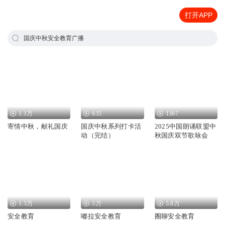
打开APP
国庆中秋安全教育广播
1.1万
635
1367
寄情中秋，献礼国庆
国庆中秋系列打卡活
2025中国朗诵联盟中
动（完结）
秋国庆双节歌咏会
1.5万
5万
5.8万
安全教育
嘟拉安全教育
圈聊安全教育