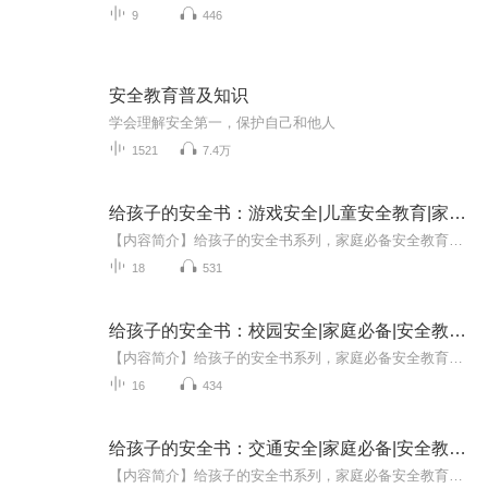
9
446
安全教育普及知识
学会理解安全第一，保护自己和他人
1521
7.4万
给孩子的安全书：游戏安全|儿童安全教育|家庭必备
【内容简介】给孩子的安全书系列，家庭必备安全教育丛书。本书以充满童趣的语言，紧密围绕儿童成长的环境，带领孩子走进安全知识大世界，让他们在轻松愉快的阅读中养成良好的生活习惯，学做自己的安全小卫士。
18
531
给孩子的安全书：校园安全|家庭必备|安全教育|儿童
【内容简介】给孩子的安全书系列，家庭必备安全教育丛书。本书以充满童趣的语言，紧密围绕儿童成长的环境，带领孩子走进安全知识大世界，让他们在轻松愉快的阅读中养成良好的生活习惯，学做自己的安全小卫士。
16
434
给孩子的安全书：交通安全|家庭必备|安全教育|儿童
【内容简介】给孩子的安全书系列，家庭必备安全教育丛书。本书以充满童趣的语言，紧密围绕儿童成长的环境，带领孩子走进安全知识大世界，让他们在轻松愉快的阅读中养成良好的生活习惯，学做自己的安全小卫士。