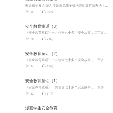
教会孩子安全防护,才是避免孩子被伤害的最有效办法！让孩子多知道一些安全常识，远离危险。
15
9699
安全教育童话（3）
《安全教育童话》一共包含七十多个安全故事，二百多个知识点。通过讲述发生在各种小动物身上的安全故事，来教导小朋友遇到这些事情的时候该怎么做。每篇故事后面都有一个总结，小朋友们可以从中学到许多道理。这是一本非常实用的家园共育安全教育用书。
26
2.8万
安全教育童话（2）
《安全教育童话》一共包含七十多个安全故事，二百多个知识点。通过讲述发生在各种小动物身上的安全故事，来教导小朋友遇到这些事情的时候该怎么做。每篇故事后面都有一个总结，小朋友们可以从中学到许多道理。这是一本非常实用的家园共育安全教育用书。
24
2.9万
安全教育童话（1）
《安全教育童话》一共包含七十多个安全故事，二百多个知识点。通过讲述发生在各种小动物身上的安全故事，来教导小朋友遇到这些事情的时候该怎么做。每篇故事后面都有一个总结，小朋友们可以从中学到许多道理。这是一本非常实用的家园共育安全教育用书。
22
3.7万
漫画学生安全教育