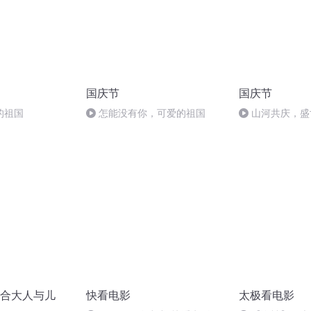
国庆节
国庆节
的祖国
怎能没有你，可爱的祖国
山河共庆，盛
合大人与儿
快看电影
太极看电影