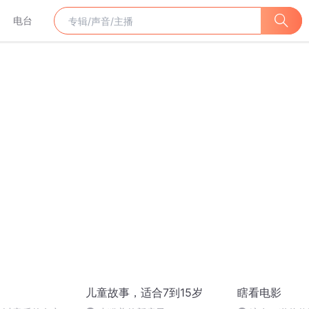
电台
儿童故事，适合7到15岁
瞎看电影