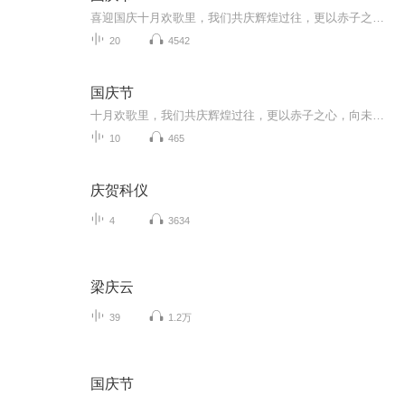
喜迎国庆十月欢歌里，我们共庆辉煌过往，更以赤子之心，向未来书写滚烫的誓言——这盛世，值得我们以热爱相拥。
20
4542
国庆节
十月欢歌里，我们共庆辉煌过往，更以赤子之心，向未来书写滚烫的誓言——这盛世，值得我们以热爱相拥。
10
465
庆贺科仪
4
3634
梁庆云
39
1.2万
国庆节