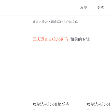
发现
分类
>
>
首页
搜索
国庆适合去哈尔滨吗
国庆适合去哈尔滨吗
相关的专辑
哈尔滨-哈尔滨极乐寺
哈尔滨-哈尔