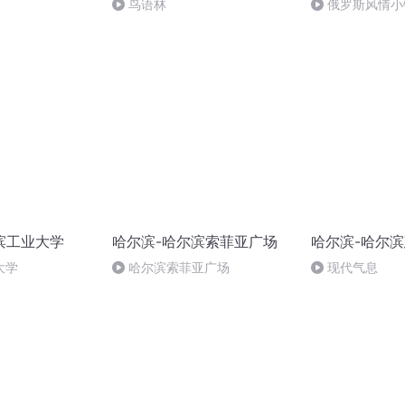
鸟语林
俄罗斯风情小
滨工业大学
哈尔滨-哈尔滨索菲亚广场
哈尔滨-哈尔
大学
哈尔滨索菲亚广场
现代气息