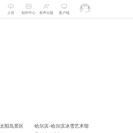
上传
创作中心
有声出版
客户端
滨太阳岛景区
哈尔滨-哈尔滨冰雪艺术馆