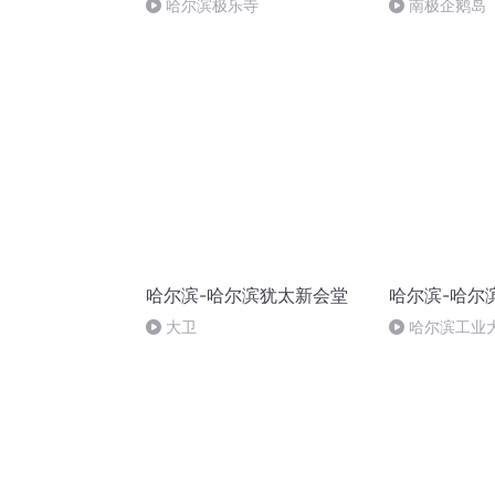
哈尔滨极乐寺
南极企鹅岛
哈尔滨-哈尔滨犹太新会堂
哈尔滨-哈尔
大卫
哈尔滨工业