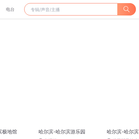
电台
滨极地馆
哈尔滨-哈尔滨游乐园
哈尔滨-哈尔