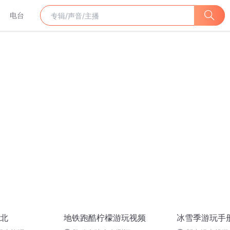
电台
北
地铁跑酷柠檬游玩视频
冰雪季游玩手册