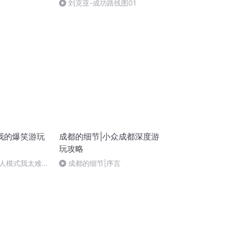
刘克亚-成功路线图01
我的爆笑游玩
成都的细节|小众成都深度游
玩攻略
人模式我太难
成都的细节|序言