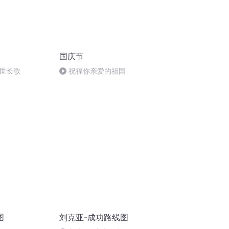
国庆节
世长歌
祝福你亲爱的祖国
图
刘克亚-成功路线图