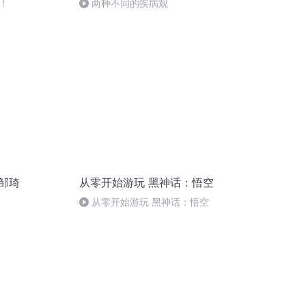
！
两种不同的疾病观
邹琦
从零开始游玩 黑神话：悟空
从零开始游玩 黑神话：悟空