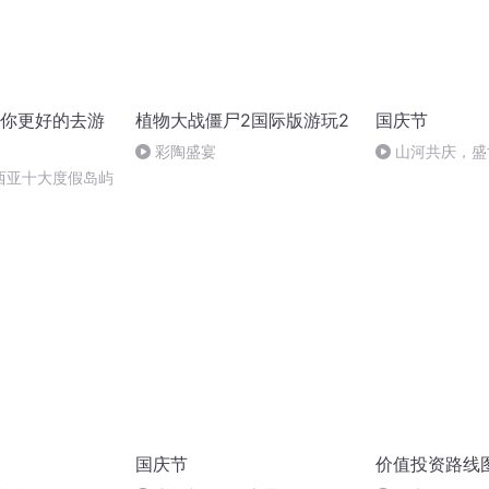
你更好的去游
植物大战僵尸2国际版游玩2
国庆节
彩陶盛宴
山河共庆，盛
西亚十大度假岛屿
国庆节
价值投资路线