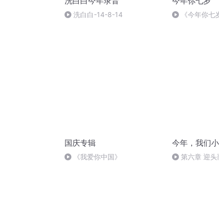
洗白白今年录音
今年你七岁
洗白白-14-8-14
《今年你七岁
日
国庆专辑
今年，我们小
《我爱你中国》
第六章 迎头